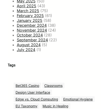
May 2025
(50)
April 2025
(43)
March 2025
(75)
February 2025
(61)
January 2025
(58)
December 2024
(38)
November 2024
(24)
October 2024
(28)
September 2024
(22)
August 2024
(5)
July 2024
(1)
Tags
Bet365 Casino
Classrooms
Design User Interface
Edge vs. Cloud Computing
Emotional Hygiene
EU Taxonomy
Music in Healing