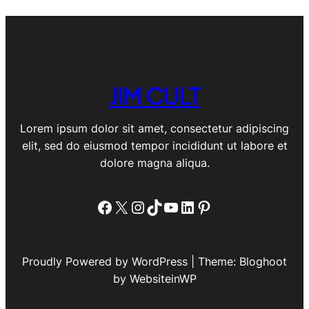
JIM CULT
Lorem ipsum dolor sit amet, consectetur adipiscing
elit, sed do eiusmod tempor incididunt ut labore et
dolore magna aliqua.
Facebook
X
Instagram
TikTok
YouTube
LinkedIn
Pinterest
Proudly Powered by WordPress | Theme: Bloghoot
by WebsiteinWP